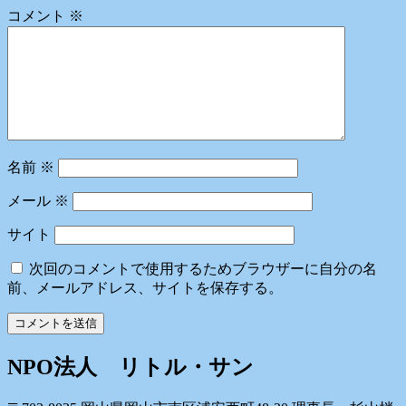
ー
コメント
※
シ
ョ
ン
名前
※
メール
※
サイト
次回のコメントで使用するためブラウザーに自分の名
前、メールアドレス、サイトを保存する。
NPO法人 リトル・サン