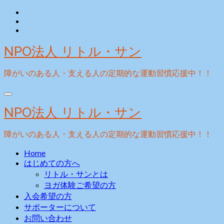
Skip
to
content
NPO法人 リトル・サン
障がいのある人・支える人の定期的な運動習慣応援中！！
NPO法人 リトル・サン
障がいのある人・支える人の定期的な運動習慣応援中！！
Home
はじめての方へ
リトル・サンとは
ヨガ体験ご希望の方
入会希望の方
サポーターについて
お問い合わせ