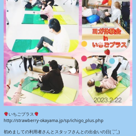
いちごプラス
http://strawberry-okayama.jp/sp/ichigo_plus.php
初めましての利用者さんとスタッフさんとの出会いの日( ˊ̱˂˃ˋ̱ )