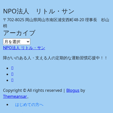
NPO法人 リトル・サン
〒702-8025 岡山県岡山市南区浦安西町48-20 理事長 杉山
梢
アーカイブ
ア
ー
NPO法人 リトル・サン
カ
障がいのある人・支える人の定期的な運動習慣応援中！！
イ
ブ
Copyright © All rights reserved
|
Blogus
by
Themeansar
。
はじめての方へ