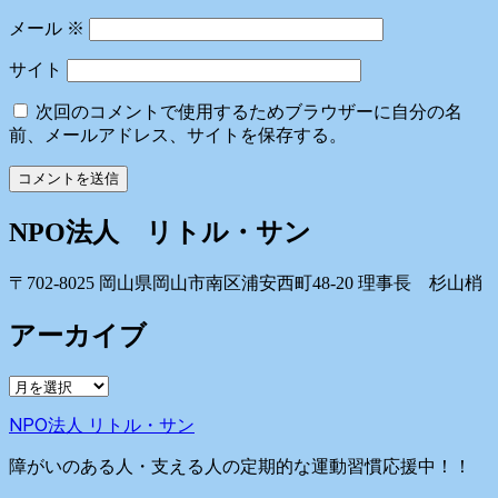
メール
※
サイト
次回のコメントで使用するためブラウザーに自分の名
前、メールアドレス、サイトを保存する。
NPO法人 リトル・サン
〒702-8025 岡山県岡山市南区浦安西町48-20 理事長 杉山梢
アーカイブ
ア
ー
NPO法人 リトル・サン
カ
イ
障がいのある人・支える人の定期的な運動習慣応援中！！
ブ