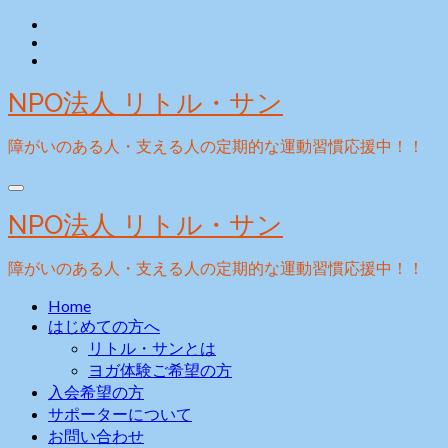
Skip
to
content
NPO法人 リトル・サン
障がいのある人・支える人の定期的な運動習慣応援中！！
NPO法人 リトル・サン
障がいのある人・支える人の定期的な運動習慣応援中！！
Home
はじめての方へ
リトル・サンとは
ヨガ体験ご希望の方
入会希望の方
サポーターについて
お問い合わせ