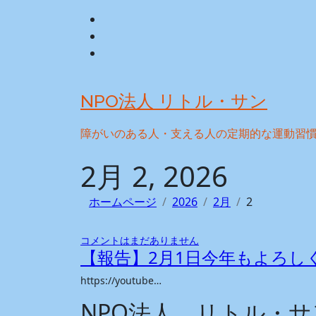
Skip
to
content
NPO法人 リトル・サン
障がいのある人・支える人の定期的な運動習
2月 2, 2026
ホームページ
2026
2月
2
コメントはまだありません
【報告】2月1日今年もよろし
https://youtube…
NPO法人 リトル・サ