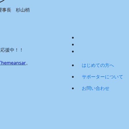
0 理事長 杉山梢
慣応援中！！
Themeansar
。
はじめての方へ
サポーターについて
お問い合わせ