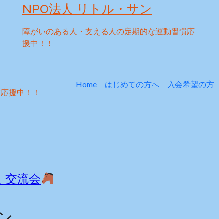
NPO法人 リトル・サン
障がいのある人・支える人の定期的な運動習慣応
援中！！
Home
はじめての方へ
入会希望の方
慣応援中！！
く交流会
ン