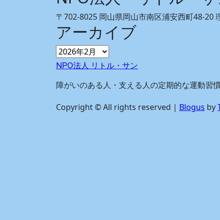
〒702-8025 岡山県岡山市南区浦安西町48-2
アーカイブ
ア
ー
NPO法人 リトル・サン
カ
イ
障がいのある人・支える人の定期的な運動習
ブ
Copyright © All rights reserved
|
Blogus
by