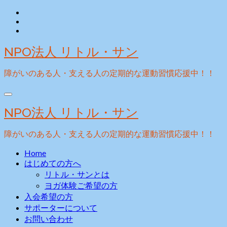
Skip
to
content
NPO法人 リトル・サン
障がいのある人・支える人の定期的な運動習慣応援中！！
NPO法人 リトル・サン
障がいのある人・支える人の定期的な運動習慣応援中！！
Home
はじめての方へ
リトル・サンとは
ヨガ体験ご希望の方
入会希望の方
サポーターについて
お問い合わせ