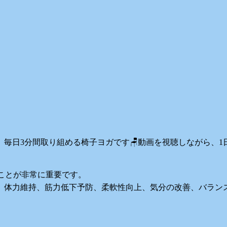
毎日3分間取り組める椅子ヨガです🪑動画を視聴しながら、1日
ことが非常に重要です。
、体力維持、筋力低下予防、柔軟性向上、気分の改善、バラン