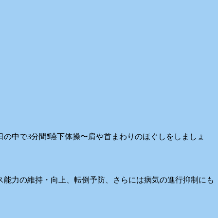
の中で3分間❗️嚥下体操〜肩や首まわりのほぐしをしましょ
ス能力の維持・向上、転倒予防、さらには病気の進行抑制にも