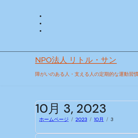
Skip
to
content
NPO法人 リトル・サン
障がいのある人・支える人の定期的な運動習
10月 3, 2023
ホームページ
2023
10月
3