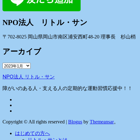
NPO法人 リトル・サン
〒702-8025 岡山県岡山市南区浦安西町48-20 理事長 杉山梢
アーカイブ
ア
ー
NPO法人 リトル・サン
カ
イ
障がいのある人・支える人の定期的な運動習慣応援中！！
ブ
Copyright © All rights reserved
|
Blogus
by
Themeansar
。
はじめての方へ
リトル・サンとは…