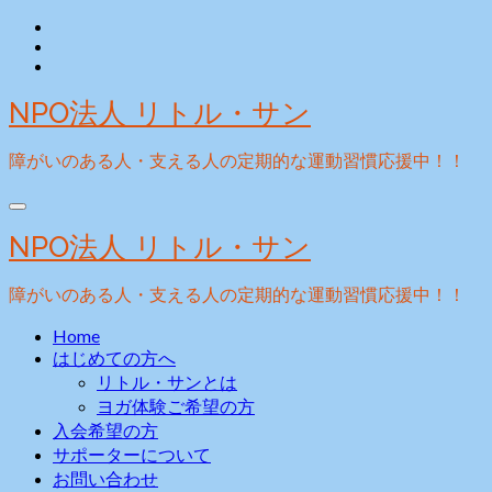
Skip
to
content
NPO法人 リトル・サン
障がいのある人・支える人の定期的な運動習慣応援中！！
NPO法人 リトル・サン
障がいのある人・支える人の定期的な運動習慣応援中！！
Home
はじめての方へ
リトル・サンとは
ヨガ体験ご希望の方
入会希望の方
サポーターについて
お問い合わせ